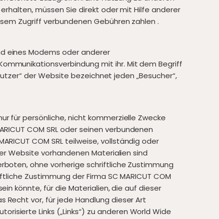
erhalten, müssen Sie direkt oder mit Hilfe anderer
iesem Zugriff verbundenen Gebühren zahlen .
und eines Modems oder anderer
Kommunikationsverbindung mit ihr. Mit dem Begriff
Benutzer“ der Website bezeichnet jeden „Besucher“,
ur für persönliche, nicht kommerzielle Zwecke
C MARICUT COM SRL oder seinen verbundenen
MARICUT COM SRL teilweise, vollständig oder
 der Website vorhandenen Materialien sind
erboten, ohne vorherige schriftliche Zustimmung
hriftliche Zustimmung der Firma SC MARICUT COM
n könnte, für die Materialien, die auf dieser
 Recht vor, für jede Handlung dieser Art
risierte Links („Links“) zu anderen World Wide