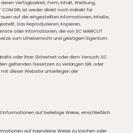
 deren Verfügbarkeit, Form, Inhalt, Werbung,
OM SRL ist weder direkt noch indirekt für
en auf die eingestellten Informationen, Inhalte,
stellt. Das Reproduzieren, Kopieren,
Dienste oder Informationen, die von SC MARICUT
Gesetze zum Urheberrecht und geistigem Eigentum
halts oder ihrer Sicherheit oder dem Versuch, SC
äß den geltenden Gesetzen zu verlangen SRL oder
 mit dieser Website unterliegen der
 Informationen auf beliebige Weise, einschließlich
nformationen auf irgendeine Weise zu löschen oder