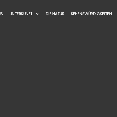
US
UNTERKUNFT
DIE NATUR
SEHENSWÜRDIGKEITEN