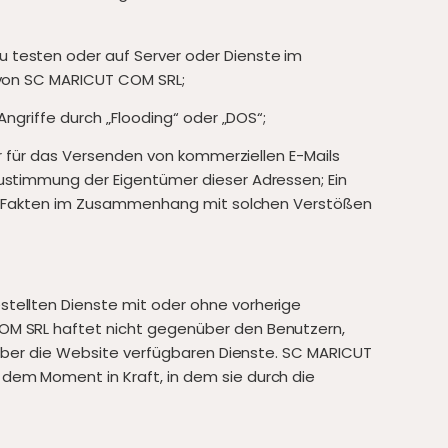
 testen oder auf Server oder Dienste im
 von SC MARICUT COM SRL;
ngriffe durch „Flooding“ oder „DOS“;
er für das Versenden von kommerziellen E-Mails
Zustimmung der Eigentümer dieser Adressen; Ein
 die Fakten im Zusammenhang mit solchen Verstößen
tellten Dienste mit oder ohne vorherige
COM SRL haftet nicht gegenüber den Benutzern,
r über die Website verfügbaren Dienste. SC MARICUT
dem Moment in Kraft, in dem sie durch die