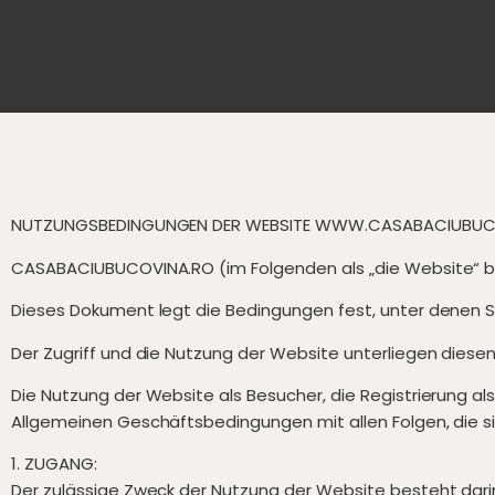
NUTZUNGSBEDINGUNGEN DER WEBSITE WWW.CASABACIUBUC
CASABACIUBUCOVINA.RO (im Folgenden als „die Website“ b
Dieses Dokument legt die Bedingungen fest, unter denen S
Der Zugriff und die Nutzung der Website unterliegen die
Die Nutzung der Website als Besucher, die Registrierung al
Allgemeinen Geschäftsbedingungen mit allen Folgen, die s
1. ZUGANG:
Der zulässige Zweck der Nutzung der Website besteht darin