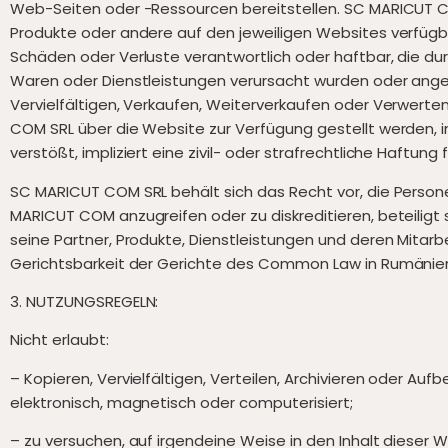
Web-Seiten oder -Ressourcen bereitstellen. SC MARICUT COM 
Produkte oder andere auf den jeweiligen Websites verfügba
Schäden oder Verluste verantwortlich oder haftbar, die d
Waren oder Dienstleistungen verursacht wurden oder angebl
Vervielfältigen, Verkaufen, Weiterverkaufen oder Verwerten
COM SRL über die Website zur Verfügung gestellt werden, 
verstößt, impliziert eine zivil- oder strafrechtliche Haftung
SC MARICUT COM SRL behält sich das Recht vor, die Persone
MARICUT COM anzugreifen oder zu diskreditieren, beteiligt
seine Partner, Produkte, Dienstleistungen und deren Mitar
Gerichtsbarkeit der Gerichte des Common Law in Rumänie
3. NUTZUNGSREGELN:
Nicht erlaubt:
– Kopieren, Vervielfältigen, Verteilen, Archivieren oder A
elektronisch, magnetisch oder computerisiert;
– zu versuchen, auf irgendeine Weise in den Inhalt dieser 