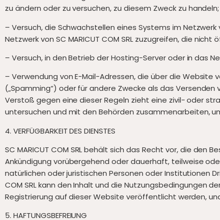
zu ändern oder zu versuchen, zu diesem Zweck zu handeln;
– Versuch, die Schwachstellen eines Systems im Netzwerk 
Netzwerk von SC MARICUT COM SRL zuzugreifen, die nicht ö
– Versuch, in den Betrieb der Hosting-Server oder in das N
– Verwendung von E-Mail-Adressen, die über die Website ver
(„Spamming“) oder für andere Zwecke als das Versenden vo
Verstoß gegen eine dieser Regeln zieht eine zivil- oder 
untersuchen und mit den Behörden zusammenarbeiten, um s
4. VERFÜGBARKEIT DES DIENSTES
SC MARICUT COM SRL behält sich das Recht vor, die den Be
Ankündigung vorübergehend oder dauerhaft, teilweise ode
natürlichen oder juristischen Personen oder Institutionen
COM SRL kann den Inhalt und die Nutzungsbedingungen der 
Registrierung auf dieser Website veröffentlicht werden, und
5. HAFTUNGSBEFREIUNG