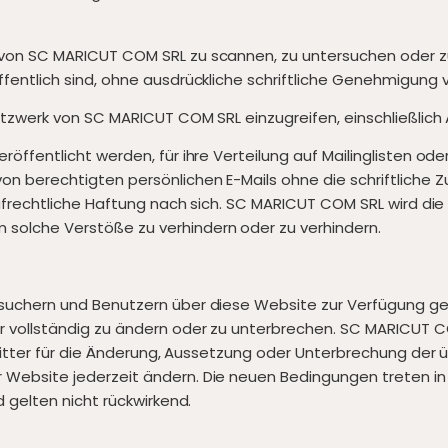
von SC MARICUT COM SRL zu scannen, zu untersuchen oder zu
ffentlich sind, ohne ausdrückliche schriftliche Genehmigung
etzwerk von SC MARICUT COM SRL einzugreifen, einschließlich A
öffentlicht werden, für ihre Verteilung auf Mailinglisten od
n berechtigten persönlichen E-Mails ohne die schriftliche 
strafrechtliche Haftung nach sich. SC MARICUT COM SRL wird
olche Verstöße zu verhindern oder zu verhindern.
suchern und Benutzern über diese Website zur Verfügung ges
r vollständig zu ändern oder zu unterbrechen. SC MARICUT 
 Dritter für die Änderung, Aussetzung oder Unterbrechung de
Website jederzeit ändern. Die neuen Bedingungen treten in 
 gelten nicht rückwirkend.