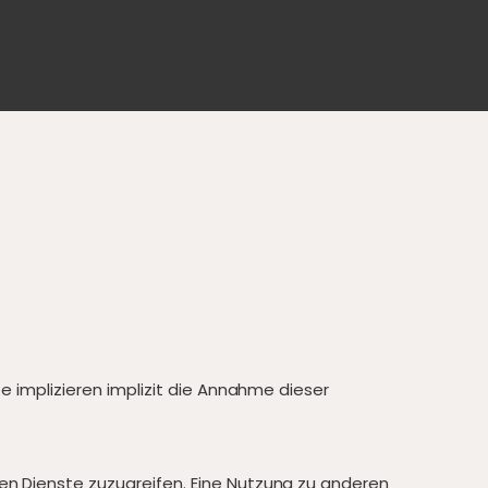
e implizieren implizit die Annahme dieser
en Dienste zuzugreifen. Eine Nutzung zu anderen