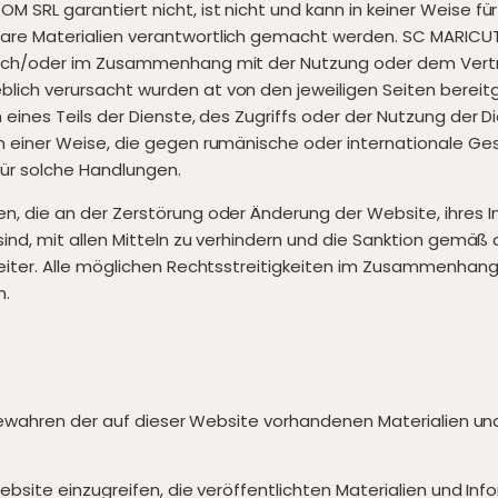
SRL garantiert nicht, ist nicht und kann in keiner Weise für
re Materialien verantwortlich gemacht werden. SC MARICUT C
urch/oder im Zusammenhang mit der Nutzung oder dem Vertrau
ich verursacht wurden at von den jeweiligen Seiten bereitge
 eines Teils der Dienste, des Zugriffs oder der Nutzung der 
in einer Weise, die gegen rumänische oder internationale 
 für solche Handlungen.
n, die an der Zerstörung oder Änderung der Website, ihres In
 sind, mit allen Mitteln zu verhindern und die Sanktion gem
beiter. Alle möglichen Rechtsstreitigkeiten im Zusammenhang
n.
ufbewahren der auf dieser Website vorhandenen Materialien und
Website einzugreifen, die veröffentlichten Materialien und I