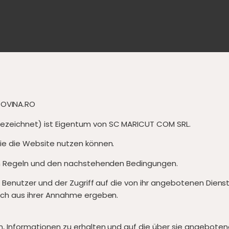
OVINA.RO
ezeichnet) ist Eigentum von SC MARICUT COM SRL.
ie die Website nutzen können.
sen Regeln und den nachstehenden Bedingungen.
s Benutzer und der Zugriff auf die von ihr angebotenen Dienst
ich aus ihrer Annahme ergeben.
, Informationen zu erhalten und auf die über sie angeboten